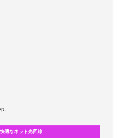
PR-
快適なネット光回線