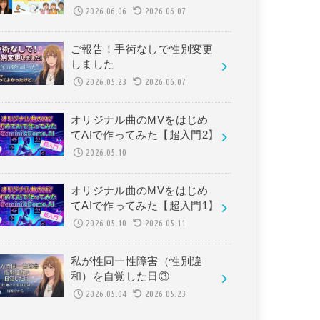
2026.06.06
2026.06.07
ご報告！手術なしで性別変更
しました
2026.05.23
2026.06.07
オリジナル曲のMVをはじめ
てAIで作ってみた【超入門2】
2026.05.10
オリジナル曲のMVをはじめ
てAIで作ってみた【超入門1】
2026.05.10
2026.05.11
私が性同一性障害（性別違
和）を自覚した日③
2026.05.04
2026.05.23