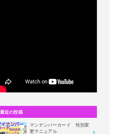
最近の投稿
マンナンバーカード 性別変
更マニュアル