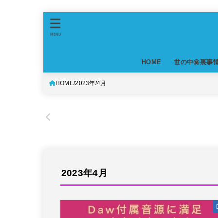
MENU
HOME
世の中㊙裏事
HOME
2023年
4月
2023年4月