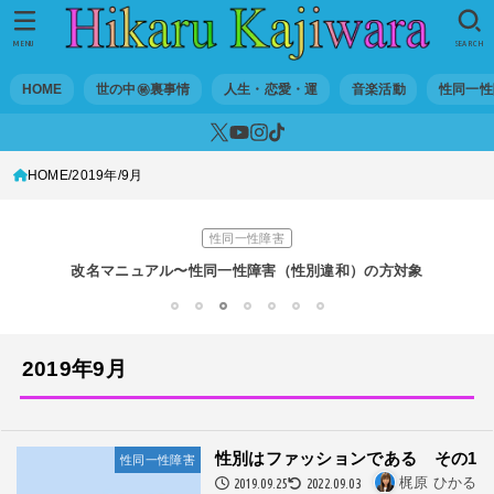
世の中・裏事情
スリを発見！尾行してみた
MENU
SEARCH
DTM
HOME
世の中㊙裏事情
人生・恋愛・運
音楽活動
性同一性
オリジナル曲のMVをはじめてAIで作ってみた【超入門1】
性同一性障害
HOME
2019年
9月
私が性同一性障害（性別違和）を自覚した日①
性同一性障害
改名マニュアル〜性同一性障害（性別違和）の方対象
音楽活動
1
2
3
4
5
6
7
京都橘高校吹奏楽部で涙腺崩壊！その後インスピレーション降臨！
2019年9月
世の中・裏事情
オーディション詐欺 素質ある売れるから50万円持って来い!
性別はファッションである その1
性同一性障害
人生・恋愛・運
2019.09.25
2022.09.03
梶原 ひかる