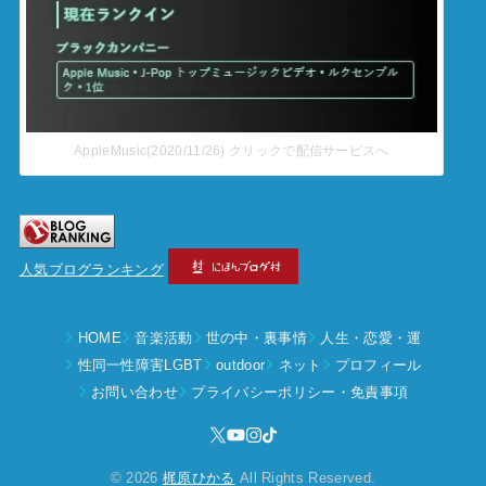
AppleMusic(2020/11/26) クリックで配信サービスへ
人気ブログランキング
HOME
音楽活動
世の中・裏事情
人生・恋愛・運
性同一性障害LGBT
outdoor
ネット
プロフィール
お問い合わせ
プライバシーポリシー・免責事項
© 2026
梶原ひかる
All Rights Reserved.