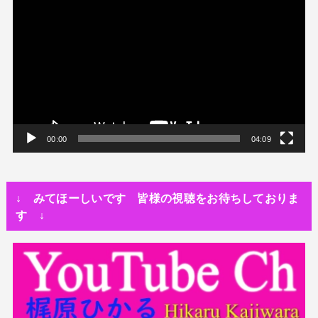
人生・恋愛・運
画
隅田川で歌っていたらプロレスラーになった?!
プ
世の中・裏事情
レ
スリを発見！尾行してみた
ー
ヤ
ー
00:00
04:09
↓ みてほーしいです 皆様の視聴をお待ちしておりま
す ↓