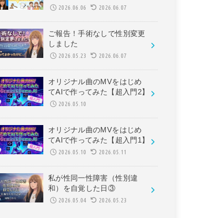
2026.06.06
2026.06.07
ご報告！手術なしで性別変更
しました
2026.05.23
2026.06.07
オリジナル曲のMVをはじめ
てAIで作ってみた【超入門2】
2026.05.10
オリジナル曲のMVをはじめ
てAIで作ってみた【超入門1】
2026.05.10
2026.05.11
私が性同一性障害（性別違
和）を自覚した日③
2026.05.04
2026.05.23