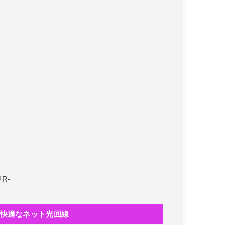
PR-
快適なネット光回線