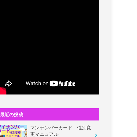
最近の投稿
マンナンバーカード 性別変
更マニュアル