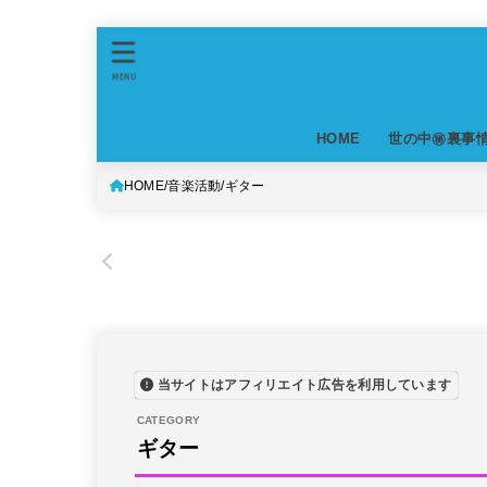
MENU
HOME
世の中㊙裏事
HOME
音楽活動
ギター
当サイトはアフィリエイト広告を利用しています
ギター