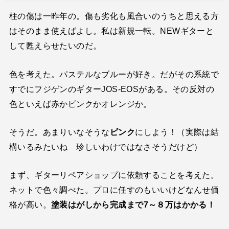
柱の傷は一昨年の。傷も劣化も風合いのうちと思える方
はそのまま使えばよし。私は新規一転。NEWギターと
して甦えらせたいのだ。
色を考えた。パステルなブルーが好き。だがその系統で
すでにフジゲンのギターJOS-EOSがある。その反対の
色といえば赤かピンクかオレンジか。
そうだ。あまりいなそうな
ピンク
にしよう！（実際は結
構いるみたいね 珍しいわけではなさそうだけど）
まず、ギターリペアショップに依頼することを考えた。
ネットで色々調べた。プロに任すのもいいけどなんせ価
格が高い。
塗装はがしから完成まで7～８万はかかる！