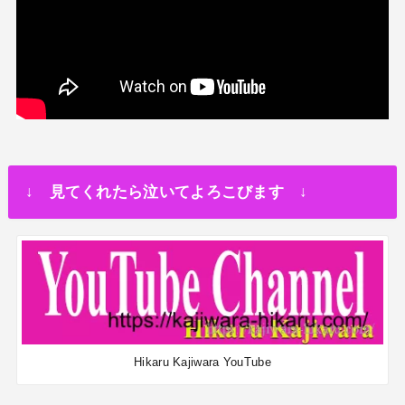
↓ 見てくれたら泣いてよろこびます ↓
Hikaru Kajiwara YouTube