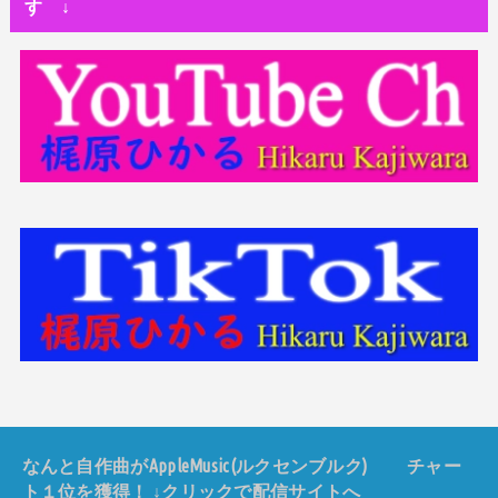
す ↓
なんと自作曲がAppleMusic(ルクセンブルク) チャー
ト１位を獲得！ ↓クリックで配信サイトへ