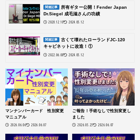
所有ギター公開！Fender Japan
関連記事
Dr.Siegel 成毛滋さんの功績
2020.12.10
2024.05.12
古くて壊れたローランドJC-120
関連記事
キャビネットに改造！①
2022.06.08
2024.05.12
マンナンバーカード 性別変更
ご報告！手術なしで性別変更し
マニュアル
ました
2026.06.06
2026.06.07
2026.05.23
2026.06.07