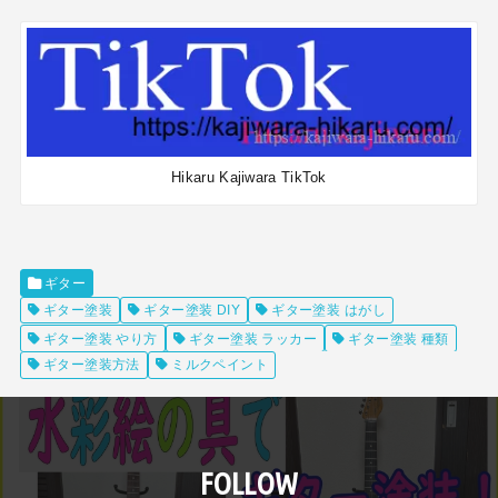
Hikaru Kajiwara TikTok
ギター
ギター塗装
ギター塗装 DIY
ギター塗装 はがし
ギター塗装 やり方
ギター塗装 ラッカー
ギター塗装 種類
ギター塗装方法
ミルクペイント
FOLLOW