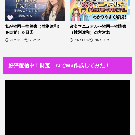
私が性同一性障害（性別違和）
改名マニュアル〜性同一性障害
を自覚した日①
（性別違和）の方対象
2026.05.02
2026.05.11
2026.05.02
2026.05.23
好評配信中！財宝 AIでMV作成してみた！