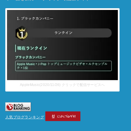
AppleMusic(2020/11/26) クリックで配信サービスへ
人気ブログランキング