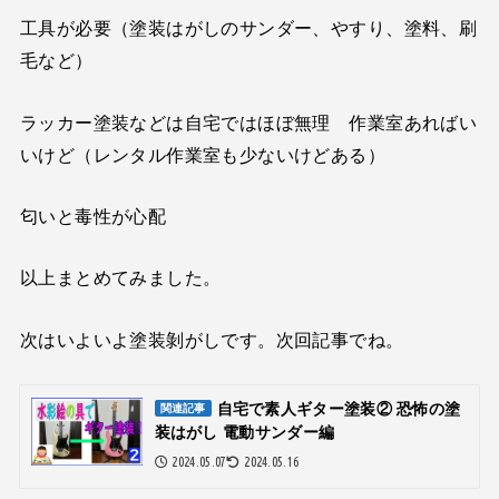
工具が必要（塗装はがしのサンダー、やすり、塗料、刷
毛など）
ラッカー塗装などは自宅ではほぼ無理 作業室あればい
いけど（レンタル作業室も少ないけどある）
匂いと毒性が心配
以上まとめてみました。
次はいよいよ塗装剝がしです。次回記事でね。
自宅で素人ギター塗装② 恐怖の塗
関連記事
装はがし 電動サンダー編
2024.05.07
2024.05.16