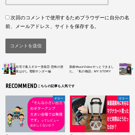
次回のコメントで使用するためブラウザーに自分の名
前、メールアドレス、サイトを保存する。
自宅で素人ギター塗装② 恐怖の塗
新曲MusicVideoやっとできまし
装はがし 電動サンダー編
た。「私の物語」MY STORY
RECOMMEND
ギター
ギター