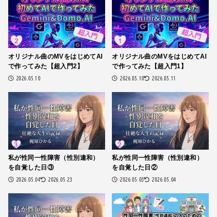
オリジナル曲のMVをはじめてAI
オリジナル曲のMVをはじめてAI
で作ってみた【超入門2】
で作ってみた【超入門1】
2026.05.10
2026.05.10
2026.05.11
私が性同一性障害（性別違和）
私が性同一性障害（性別違和）
を自覚した日③
を自覚した日②
2026.05.04
2026.05.23
2026.05.03
2026.05.04