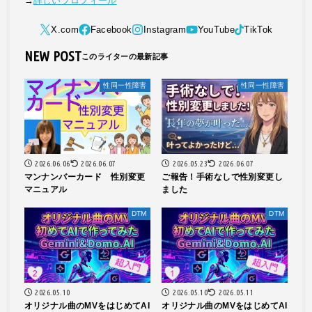
→
詳しいプロフィール
NEW POST
性同一性障害
性同一性障害
2026.06.06
2026.06.07
2026.05.23
2026.06.07
マンナンバーカード 性別変更
ご報告！手術なしで性別変更し
マニュアル
ました
DTM
DTM
2026.05.10
2026.05.10
2026.05.11
オリジナル曲のMVをはじめてAI
オリジナル曲のMVをはじめてAI