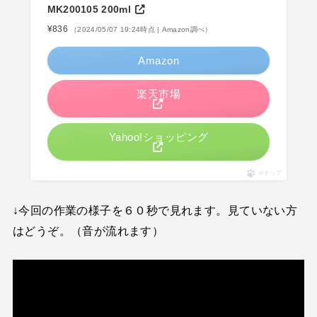
MK200105 200ml
¥836
（2024/05/07 19:24時点 | Amazon調べ）
Amazon
楽天市場
Yahoo!ショッピング
ポチップ
↓今回の作業の様子を６０秒で見れます。見ていない方
はどうぞ。（音が流れます）