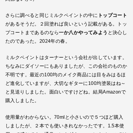
さらに調べると同じミルクペイントの中に
トップコート
があるそうだ。２回塗れば良いという記載がある。トッ
プコートまであるのなら
一か八かやってみよう
と決心し
たのであった。2024年の春。
ミルクペイントはターナーという会社が出しています。
ちなみにダイソーにもありましたが、この会社のものか
不明です。最近の100均のメイク商品には目をみはるほ
ど進化していますが、大切なギターに100均塗装はね～
と見送りしました。面白いですけどね。結局Amazonで
購入しました。
使用量がわからない。70mlと小さいので５つほど購入
しましたが、２本でも使いきれなかったです。1.5本使