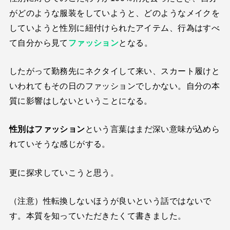
がどのような服装をしていようと、どのようなメイクを
していようと性別に紐付けられたアイテム、行為はすべ
て自分から見て
ファッション
となる。
したがって勤務先にネクタイして来い、スカート履けと
いわれてもその日のファッションでしかない。自分の本
質に影響はしないということになる。
性別はファッション
という言葉はまだ深い意味が込めら
れていそうな感じがする。
更に探求していこうと思う。
（注意）性転換しないほうが良いという話ではないで
す。本質を知っていただきたくて書きました。