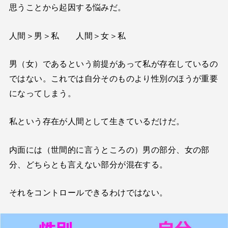
思うことから起因する悩みだ。
人間＞男＞私 人間＞女＞私
男（女）であるという前提があって私が存在しているの
ではない。これでは自分そのものより性別のほうが重要
になってしまう。
私という存在が人間として生きているだけだ。
内面には（世間的に言うところの）男の部分、女の部
分、どちらとも言えない部分が混在する。
それをコントロールできるわけではない。