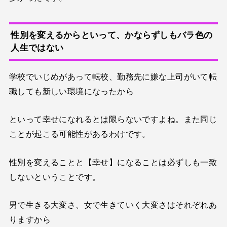
性別を変えるからといって、かならずしもバラ色の
人生ではない
学校でいじめがあって転校、勤務先に嫌な上司がいて転
職しても新しい環境になったから
といって幸せになれるとは限らないですよね。また同じ
ことが起こる可能性があるわけです。
性別を変えることと【幸せ】になることは必ずしも一致
しないということです。
男で生きる大変さ、女で生きていく大変さはそれぞれあ
りますから