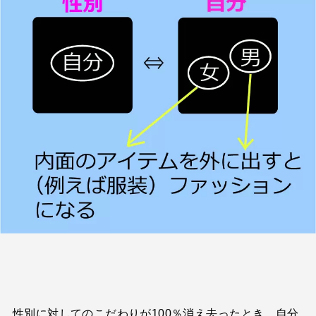
性別に対してのこだわりが100％消え去ったとき、自分