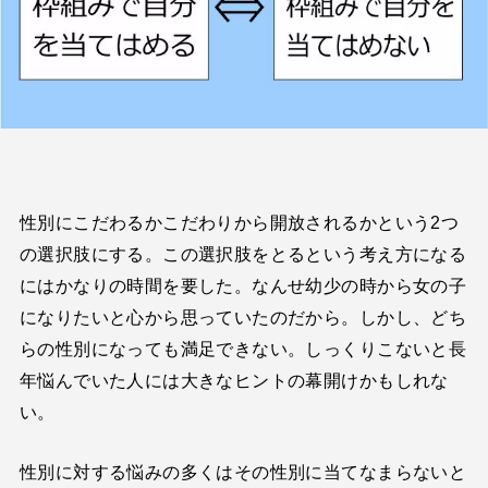
性別にこだわるかこだわりから開放されるかという2つ
の選択肢にする。この選択肢をとるという考え方になる
にはかなりの時間を要した。なんせ幼少の時から女の子
になりたいと心から思っていたのだから。しかし、どち
らの性別になっても満足できない。しっくりこないと長
年悩んでいた人には大きなヒントの幕開けかもしれな
い。
性別に対する悩みの多くはその性別に当てなまらないと