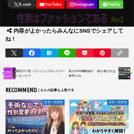
内容がよかったらみんなにSNSでシェアして
ね！
隅田川で歌っていたらプロレスラー
私のDTM機材紹介 初心者の方は
になった?!
参考にね
RECOMMEND
性同一性障害
性同一性障害