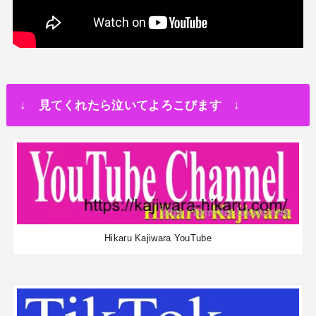
↓ 見てくれたら泣いてよろこびます ↓
Hikaru Kajiwara YouTube