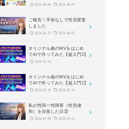
2026.06.06
2026.06.07
ご報告！手術なしで性別変更
しました
2026.05.23
2026.06.07
オリジナル曲のMVをはじめ
てAIで作ってみた【超入門2】
2026.05.10
オリジナル曲のMVをはじめ
てAIで作ってみた【超入門1】
2026.05.10
2026.05.11
私が性同一性障害（性別違
和）を自覚した日③
2026.05.04
2026.05.23