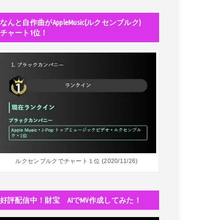
なんと自作曲がAppleMusic(ルクセンブルク)
チャート1位！
ルクセンブルクでチャート１位 (2020/11/26)
好評配信中！財宝 AIでMV作成してみた！