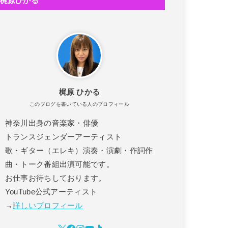
梶原ひかる
！
!
梶原 ひかる
このブログを書いている人のプロフィール
神奈川出身の音楽家・俳優
トランスジェンダーアーティスト
歌・ギター（エレキ）演奏・演劇・作詞作
曲・トーク番組出演可能です。
お仕事お待ちしております。
YouTube公式アーティスト
→
詳しいプロフィール