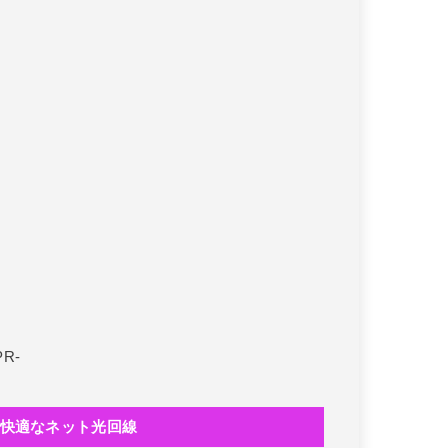
PR-
快適なネット光回線