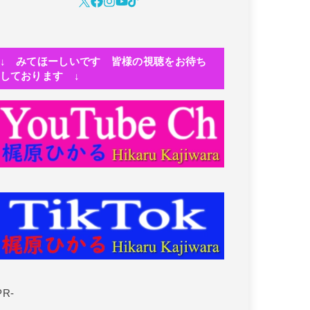
↓ みてほーしいです 皆様の視聴をお待ち
しております ↓
PR-