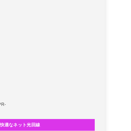
PR-
快適なネット光回線