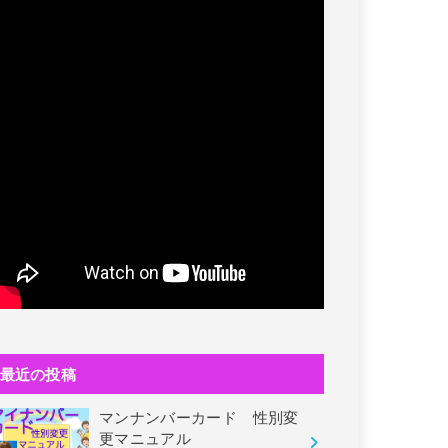
最近の投稿
マンナンバーカード 性別変
更マニュアル