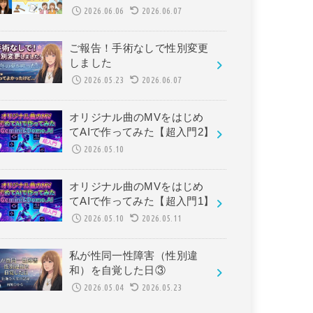
2026.06.06
2026.06.07
ご報告！手術なしで性別変更
しました
2026.05.23
2026.06.07
オリジナル曲のMVをはじめ
てAIで作ってみた【超入門2】
2026.05.10
オリジナル曲のMVをはじめ
てAIで作ってみた【超入門1】
2026.05.10
2026.05.11
私が性同一性障害（性別違
和）を自覚した日③
2026.05.04
2026.05.23