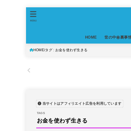
MENU
HOME
世の中㊙裏事
HOME
タグ : お金を使わず生きる
当サイトはアフィリエイト広告を利用しています
お金を使わず生きる