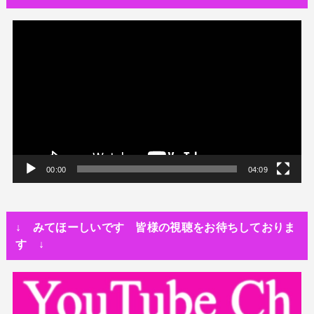
世の中・裏事情
オーディション詐欺 素質ある売れるから50万円持って来い!
動
画
人生・恋愛・運
プ
隅田川で歌っていたらプロレスラーになった?!
レ
世の中・裏事情
ー
スリを発見！尾行してみた
ヤ
ー
00:00
04:09
↓ みてほーしいです 皆様の視聴をお待ちしておりま
す ↓