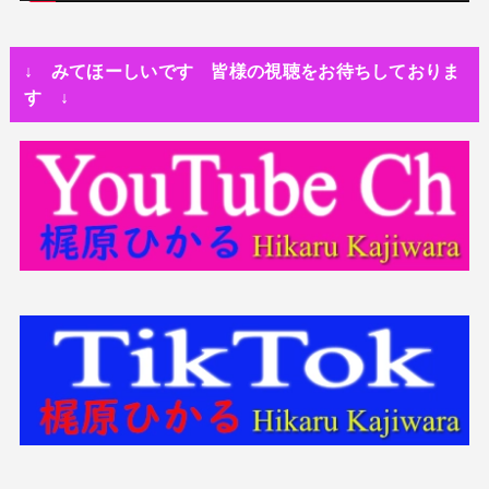
↓ みてほーしいです 皆様の視聴をお待ちしておりま
す ↓