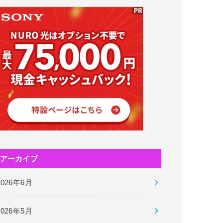
アーカイブ
2026年6月
2026年5月