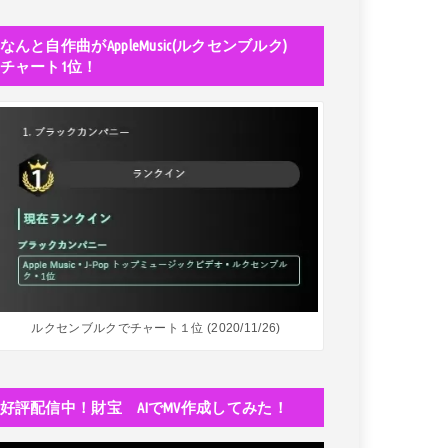
なんと自作曲がAppleMusic(ルクセンブルク)
チャート1位！
ルクセンブルクでチャート１位 (2020/11/26)
好評配信中！財宝 AIでMV作成してみた！