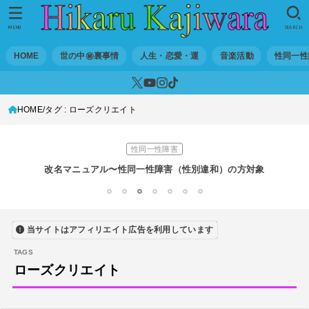
世の中・裏事情
スリを発見！尾行してみた
MENU
SEARCH
DTM
HOME
世の中㊙裏事情
人生・恋愛・運
音楽活動
性同一性
オリジナル曲のMVをはじめてAIで作ってみた【超入門1】
性同一性障害
HOME
タグ : ローズクリエイト
私が性同一性障害（性別違和）を自覚した日①
性同一性障害
改名マニュアル〜性同一性障害（性別違和）の方対象
音楽活動
1
2
3
4
5
6
7
京都橘高校吹奏楽部で涙腺崩壊！その後インスピレーション降臨！
当サイトはアフィリエイト広告を利用しています
世の中・裏事情
オーディション詐欺 素質ある売れるから50万円持って来い!
ローズクリエイト
人生・恋愛・運