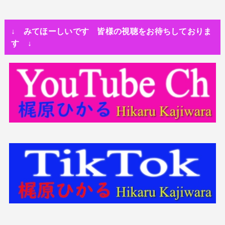
↓ みてほーしいです 皆様の視聴をお待ちしておりま
す ↓