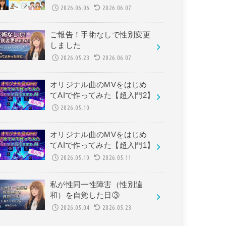
2026.06.06
2026.06.07
ご報告！手術なしで性別変更
しました
2026.05.23
2026.06.07
オリジナル曲のMVをはじめ
てAIで作ってみた【超入門2】
2026.05.10
オリジナル曲のMVをはじめ
てAIで作ってみた【超入門1】
2026.05.10
2026.05.11
私が性同一性障害（性別違
和）を自覚した日③
2026.05.04
2026.05.23