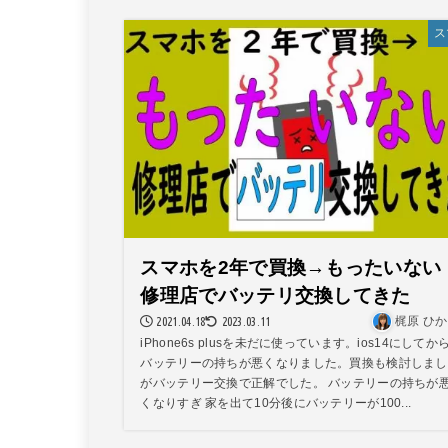
ス
スマホを2年で買換→もったいない
修理店でバッテリ交換してきた
2021.04.18
2023.03.11
梶原 ひ
iPhone6s plusを未だに使っています。ios14にしてか
バッテリーの持ちが悪くなりました。買換も検討しまし
がバッテリー交換で正解でした。 バッテリーの持ちが
くなりすぎ 家を出て10分後にバッテリーが100...