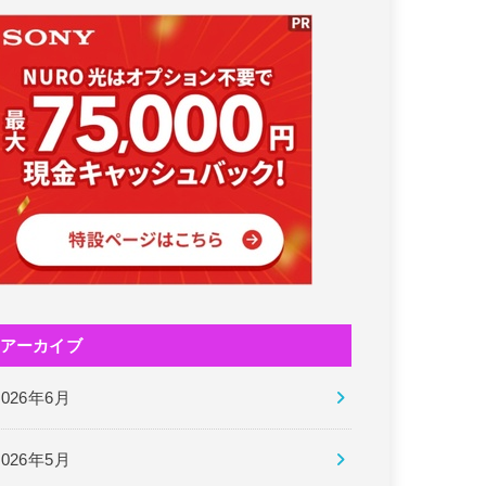
アーカイブ
2026年6月
2026年5月