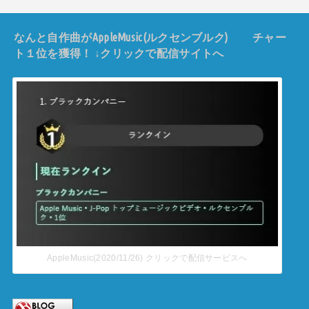
なんと自作曲がAppleMusic(ルクセンブルク) チャー
ト１位を獲得！ ↓クリックで配信サイトへ
AppleMusic(2020/11/26) クリックで配信サービスへ