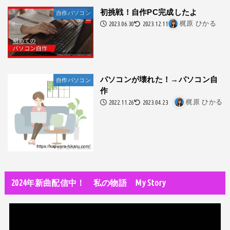
隅田川で歌っていたらプロレスラーになった?!
初挑戦！自作PC完成したよ
自作パソコン
世の中・裏事情
2023.06.30
2023.12.11
梶原 ひかる
スリを発見！尾行してみた
DTM
オリジナル曲のMVをはじめてAIで作ってみた【超入門1】
パソコンが壊れた！→パソコン自
自作パソコン
作
性同一性障害
2022.11.26
2023.04.23
梶原 ひかる
私が性同一性障害（性別違和）を自覚した日①
性同一性障害
改名マニュアル〜性同一性障害（性別違和）の方対象
音楽活動
京都橘高校吹奏楽部で涙腺崩壊！その後インスピレーション降臨！
2024年新曲配信中！ 私の物語 My Story
世の中・裏事情
動
オーディション詐欺 素質ある売れるから50万円持って来い!
画