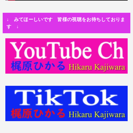
↓ みてほーしいです 皆様の視聴をお待ちしておりま
す ↓