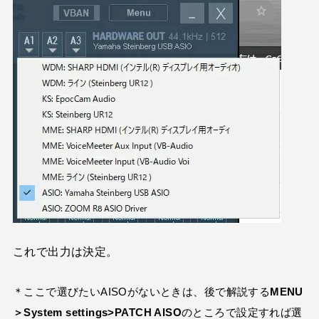
これで出力は決定。
＊ここで選びたいAISOがないときは、後で解説する
MENU
＞System settings>PATCH AISO
のところで設定すれば選