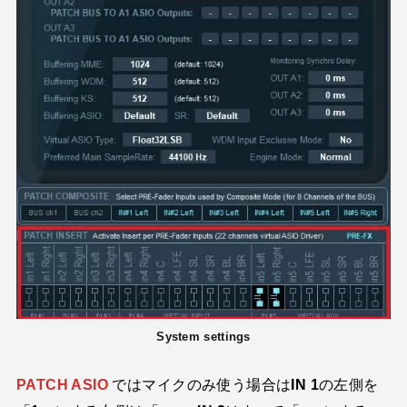
System settings
PATCH ASIO
ではマイクのみ使う場合は
IN 1
の左側を