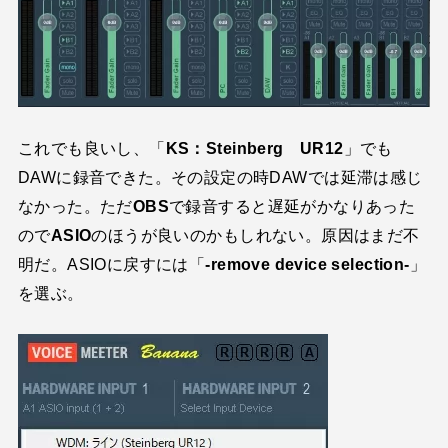
これでも良いし、「
KS：Steinberg UR12
」でも
DAWに録音できた。その設定の時DAWでは延滞は感じ
なかった。ただ
OBS
で録音すると遅延がかなりあった
ので
ASIO
のほうが良いのかもしれない。原因はまだ不
明だ。ASIOに戻すには「
-remove device selection-
」
を選ぶ。