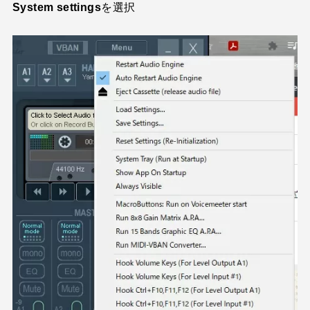
System settings
を選択