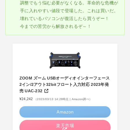
調整でもう悩む必要がなくなる。革命的な危機が
手に入れやすい値段で登場した。これは買いだ。
壊れているパソコンが復活したら買うぞー！
今までの苦労から解放されるぞ～！
ZOOM ズーム USBオーディオインターフェース
2イン/2アウト32bitフロート入力対応 2023年発
売 UAC-232
¥24,242
（2023/03/13 14:28時点 | Amazon調べ）
Amazon
楽天市場