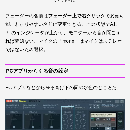
マイクの設定
フェーダーの名前は
フェーダー上で右クリック
で変更可
能。わかりやすい名前に変更できる。この状態でA1、
B1のインジケータが上がり、モニターから音が聞こえ
れば問題ない。マイクの「mono」はマイクはステレオ
ではないため選択。
PCアプリからくる音の設定
PCアプリなどから来る音は下の図の水色のところだ。