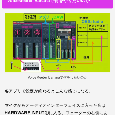
VoiceMeeter Bananaで何をやりたいのか
VoiceMeeter Bananaで何をしたいのか
各アプリで設定が終わるとこんな感じになる。
マイク
からオーディオインターフェイスに入った音は
HARDWARE INPUT①
に入る。フェーダーの右側にあ