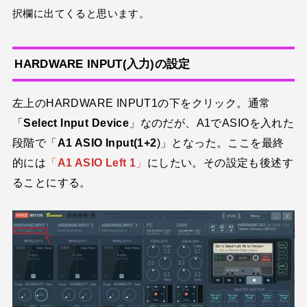
択欄に出てくると思います。
HARDWARE INPUT(入力)の設定
左上のHARDWARE INPUT1の下をクリック。通常
「
Select Input Device
」なのだが、A1でASIOを入れた
段階で「
A1 ASIO Input(1+2
)」となった。ここを最終
的には
「
A1 ASIO Left 1
」
にしたい。その設定も後述す
ることにする。