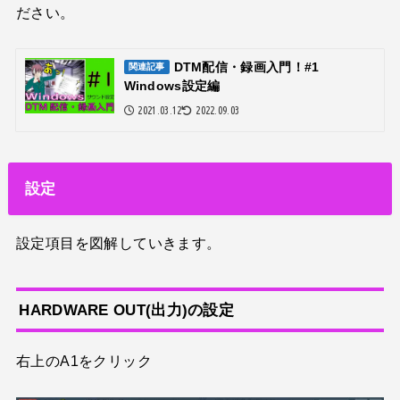
ださい。
DTM配信・録画入門！#1
関連記事
Windows設定編
2021.03.12
2022.09.03
設定
設定項目を図解していきます。
HARDWARE OUT
(出力)の設定
右上のA1をクリック