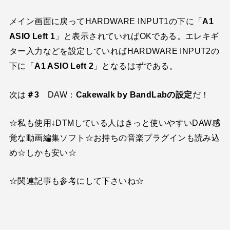
メイン画面に戻ってHARDWARE INPUT1の下に「
A1
ASIO Left 1
」と表示されていればOKである。エレキギ
ター入力などを設定していればHARDWARE INPUT2の
下に「
A1 ASIO Left 2
」となるはずである。
次は
＃3
DAW：
Cakewalk by BandLabの設定
だ！
☆私も使用↓DTMしている人はきっと使いやすいDAW感
覚な動画編集ソフト☆お持ちの音楽プラグインも読み込
め☆しかも安い☆
☆関連記事も参考にして下さいね☆